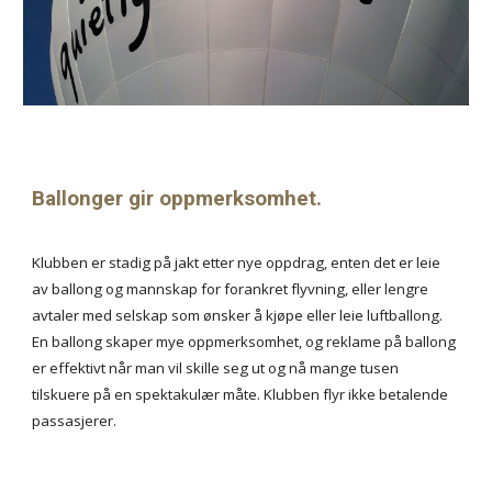
Ballonger gir oppmerksomhet.
Klubben er stadig på jakt etter nye oppdrag, enten det er leie 
av ballong og mannskap for forankret flyvning, eller lengre 
avtaler med selskap som ønsker å kjøpe eller leie luftballong. 
En ballong skaper mye oppmerksomhet, og reklame på ballong 
er effektivt når man vil skille seg ut og nå mange tusen 
tilskuere på en spektakulær måte. Klubben flyr ikke betalende 
passasjerer.