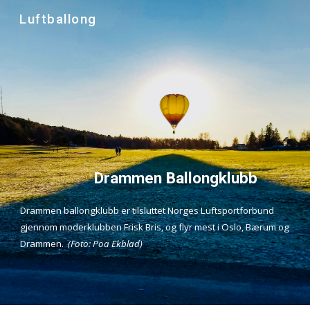
Luftballong
Skip to main content
Skip to navigation
          Drammen Ballongklubb
Drammen ballongklubb er tilsluttet Norges Luftsportforbund 
gjennom moderklubben Frisk Bris, og flyr mest i Oslo, Bærum og 
Drammen.  
(Foto: Poa Ekblad)