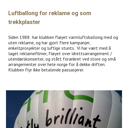
Luftballong for reklame og som 
trekkplaster
Siden 1988  har klubben fløyet varmluftsballong med og 
uten reklame, og har gjort flere kampanjer, 
enkeltprosjekter og luftige stunts.  Vi har vært med å  
laget reklamefilmer, fløyet over idrettsarrangement / 
utendørskonserter, og stått forankret ved store og små 
arrangementer over hele norge for å dekke driften. 
Klubben flyr ikke betalende passasjerer.